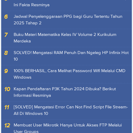
Ini Fakta Resminya
Jadwal Penyelenggaraan PPG bagi Guru Tertentu Tahun
2025 Tahap 2
Buku Materi Matematika Kelas IV Volume 2 Kurikulum
Merdeka
SOLVED! Mengatasi RAM Penuh Dan Ngeleg HP Infinix Hot
10
100% BERHASIL, Cara Melihat Password Wifi Melalui CMD
Windows
Kapan Pendaftaran P3K Tahun 2024 Dibuka? Berikut
Informasi Resminya
[SOLVED] Mengatasi Error Can Not Find Script File Stream-
All Di Windows 10
Membuat User Mikrotik Hanya Untuk Akses FTP Melalui
User Groups