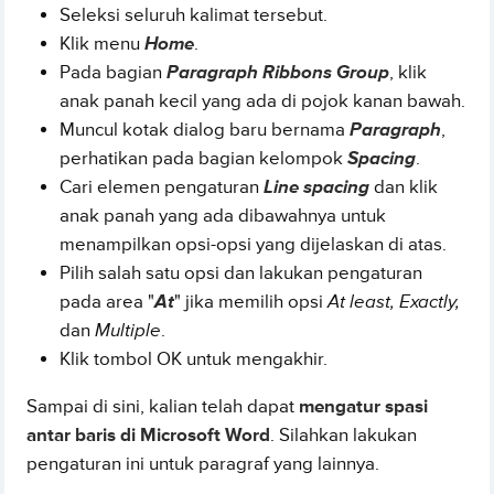
Seleksi seluruh kalimat tersebut.
Klik menu
Home
.
Pada bagian
Paragraph Ribbons Group
, klik
anak panah kecil yang ada di pojok kanan bawah.
Muncul kotak dialog baru bernama
Paragraph
,
perhatikan pada bagian kelompok
Spacing
.
Cari elemen pengaturan
Line spacing
dan klik
anak panah yang ada dibawahnya untuk
menampilkan opsi-opsi yang dijelaskan di atas.
Pilih salah satu opsi dan lakukan pengaturan
pada area "
At
" jika memilih opsi
At least, Exactly,
dan
Multiple
.
Klik tombol OK untuk mengakhir.
Sampai di sini, kalian telah dapat
mengatur spasi
antar baris di Microsoft Word
. Silahkan lakukan
pengaturan ini untuk paragraf yang lainnya.