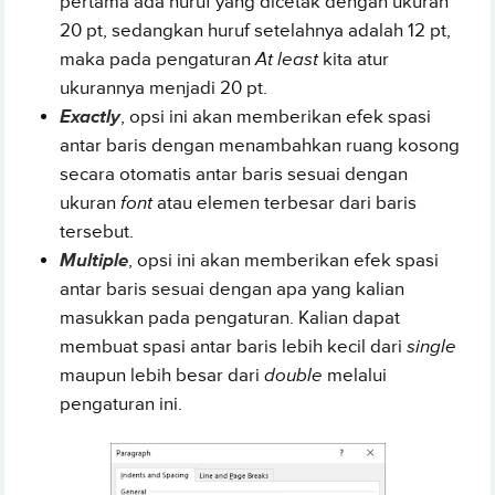
pertama ada huruf yang dicetak dengan ukuran
20 pt, sedangkan huruf setelahnya adalah 12 pt,
maka pada pengaturan
At least
kita atur
ukurannya menjadi 20 pt.
Exactly
, opsi ini akan memberikan efek spasi
antar baris dengan menambahkan ruang kosong
secara otomatis antar baris sesuai dengan
ukuran
font
atau elemen terbesar dari baris
tersebut.
Multiple
, opsi ini akan memberikan efek spasi
antar baris sesuai dengan apa yang kalian
masukkan pada pengaturan. Kalian dapat
membuat spasi antar baris lebih kecil dari
single
maupun lebih besar dari
double
melalui
pengaturan ini.