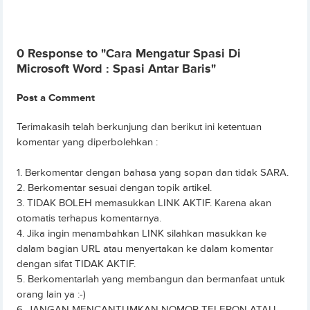
0 Response to "Cara Mengatur Spasi Di
Microsoft Word : Spasi Antar Baris"
Post a Comment
Terimakasih telah berkunjung dan berikut ini ketentuan
komentar yang diperbolehkan :
1. Berkomentar dengan bahasa yang sopan dan tidak SARA.
2. Berkomentar sesuai dengan topik artikel.
3. TIDAK BOLEH memasukkan LINK AKTIF. Karena akan
otomatis terhapus komentarnya.
4. Jika ingin menambahkan LINK silahkan masukkan ke
dalam bagian URL atau menyertakan ke dalam komentar
dengan sifat TIDAK AKTIF.
5. Berkomentarlah yang membangun dan bermanfaat untuk
orang lain ya :-)
6. JANGAN MENCANTUMKAN NOMOR TELEPON ATAU