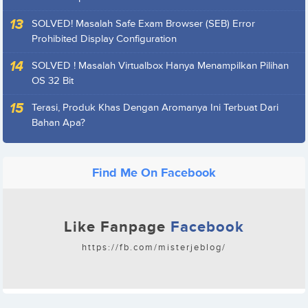
SOLVED! Masalah Safe Exam Browser (SEB) Error
Prohibited Display Configuration
SOLVED ! Masalah Virtualbox Hanya Menampilkan Pilihan
OS 32 Bit
Terasi, Produk Khas Dengan Aromanya Ini Terbuat Dari
Bahan Apa?
Find Me On Facebook
Like Fanpage
Facebook
https://fb.com/misterjeblog/