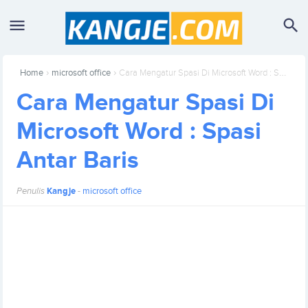
›
›
Home
microsoft office
Cara Mengatur Spasi Di Microsoft Word : Spasi Antar Baris
Cara Mengatur Spasi Di
Microsoft Word : Spasi
Antar Baris
Penulis
Kangje
-
microsoft office