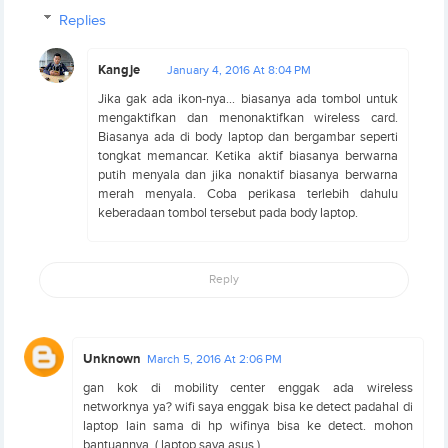
Replies
Kangje
January 4, 2016 At 8:04 PM
Jika gak ada ikon-nya... biasanya ada tombol untuk
mengaktifkan dan menonaktifkan wireless card.
Biasanya ada di body laptop dan bergambar seperti
tongkat memancar. Ketika aktif biasanya berwarna
putih menyala dan jika nonaktif biasanya berwarna
merah menyala. Coba perikasa terlebih dahulu
keberadaan tombol tersebut pada body laptop.
Reply
Unknown
March 5, 2016 At 2:06 PM
gan kok di mobility center enggak ada wireless
networknya ya? wifi saya enggak bisa ke detect padahal di
laptop lain sama di hp wifinya bisa ke detect. mohon
bantuannya. ( laptop saya asus )