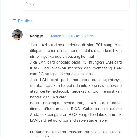
Reply
Replies
Kangje
March 16, 2016 At 5:59 PM
Jika LAN card-nya terletak di slot PCI yang bisa
dilepas, mohon dilepas terlebih dahulu dan bersihkan
pin-pinnya, kemudian pasang kembali.
Jika LAN card onboard pada PC, mungkin LAN card
rusak. Jadi silahkan mencari dan memasang LAN
card PCI yang lain kemudian instalasi.
Jika LAN card pada notebook atau sejenisnya,
silahkan cek kan terlebih dahulu ke servis hardware
atau center notebook terdekat untuk memastikan
kondisi dari LAN card.
Pada beberapa pengaturan, LAN card dapat
dinonaktifkan melalui BIOS. Coba terlebih dahulu
Anda cek pengaturan BIOS yang diberlakukan untuk
LAN card network, posisi disable atau enable.
Itu yang dapat kami jelaskan, mungkin bisa dicoba