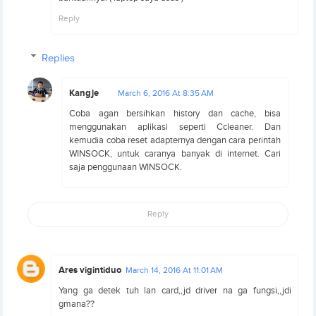
Reply
Replies
Kangje
March 6, 2016 At 8:35 AM
Coba agan bersihkan history dan cache, bisa
menggunakan aplikasi seperti Ccleaner. Dan
kemudia coba reset adapternya dengan cara perintah
WINSOCK, untuk caranya banyak di internet. Cari
saja penggunaan WINSOCK.
Reply
Ares vigintiduo
March 14, 2016 At 11:01 AM
Yang ga detek tuh lan card,,jd driver na ga fungsi,,jdi
gmana??