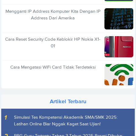
Mengganti IP Address Komputer Kita Dengan IP
Address Dari Amerika
Cara Reset Security Code Keblokir HP Nokia X1-
01
Cara Mengatasi WiFi Card Tidak Terdeteksi
Artikel Terbaru
Simulasi Tes Kompetensi Akademik SMA/SMK 2025:
Latihan Online Biar Nggak Kaget Saat Ujian!
PPG Guru Tertentu Tahap 3 Tahun 2025 Resmi Dibuka: