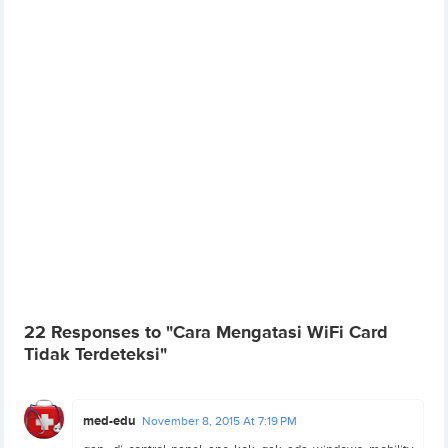
22 Responses to "Cara Mengatasi WiFi Card
Tidak Terdeteksi"
med-edu
November 8, 2015 At 7:19 PM