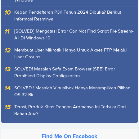
Windows
Kapan Pendaftaran P3K Tahun 2024 Dibuka? Berikut
Informasi Resminya
[SOLVED] Mengatasi Error Can Not Find Script File Stream-
All Di Windows 10
Membuat User Mikrotik Hanya Untuk Akses FTP Melalui
User Groups
SOLVED! Masalah Safe Exam Browser (SEB) Error
Prohibited Display Configuration
SOLVED ! Masalah Virtualbox Hanya Menampilkan Pilihan
OS 32 Bit
Terasi, Produk Khas Dengan Aromanya Ini Terbuat Dari
Bahan Apa?
Find Me On Facebook