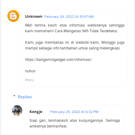
Unknown
February 24, 2022 At 10:47 AM
Wah terima kasih atas informasi websitenya sehingga
kami memahami Cara Mengatasi Wifi Tidak Terdeteksi.
Kami juga membahas ini di website kami, Monggo juga
mampir sebagai info tambahan untuk saling melengkapi.
https://bangamingadget.com/informasi/
nuhun
Reply
Replies
Kangje
February 25, 2022 At 6:32 PM
Siap gan, terimakasih atas kunjungannya. Semoga
artikelnya bermanfaat.