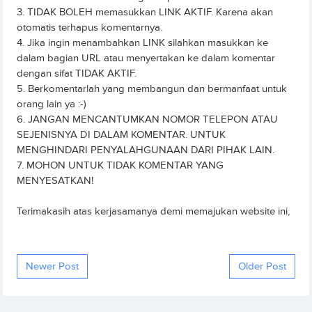
3. TIDAK BOLEH memasukkan LINK AKTIF. Karena akan
otomatis terhapus komentarnya.
4. Jika ingin menambahkan LINK silahkan masukkan ke
dalam bagian URL atau menyertakan ke dalam komentar
dengan sifat TIDAK AKTIF.
5. Berkomentarlah yang membangun dan bermanfaat untuk
orang lain ya :-)
6. JANGAN MENCANTUMKAN NOMOR TELEPON ATAU
SEJENISNYA DI DALAM KOMENTAR. UNTUK
MENGHINDARI PENYALAHGUNAAN DARI PIHAK LAIN.
7. MOHON UNTUK TIDAK KOMENTAR YANG
MENYESATKAN!
Terimakasih atas kerjasamanya demi memajukan website ini,
Newer Post
Older Post