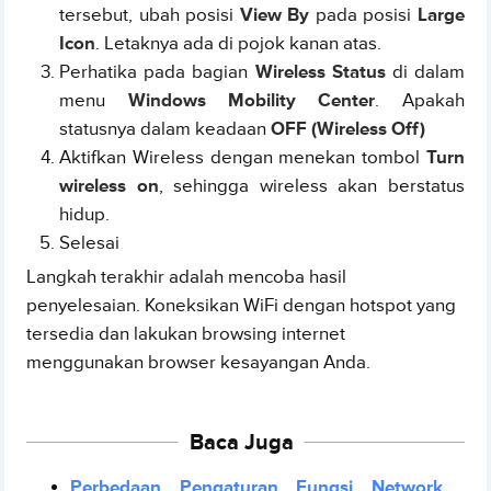
tersebut, ubah posisi
View By
pada posisi
Large
Icon
. Letaknya ada di pojok kanan atas.
Perhatika pada bagian
Wireless Status
di dalam
menu
Windows Mobility Center
. Apakah
statusnya dalam keadaan
OFF (Wireless Off)
Aktifkan Wireless dengan menekan tombol
Turn
wireless on
, sehingga wireless akan berstatus
hidup.
Selesai
Langkah terakhir adalah mencoba hasil
penyelesaian. Koneksikan WiFi dengan hotspot yang
tersedia dan lakukan browsing internet
menggunakan browser kesayangan Anda.
Baca Juga
Perbedaan Pengaturan Fungsi Network