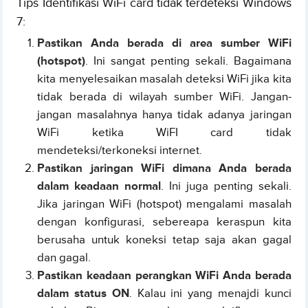
Tips Identifikasi WiFi card tidak terdeteksi Windows
7:
Pastikan Anda berada di area sumber WiFi
(hotspot)
. Ini sangat penting sekali. Bagaimana
kita menyelesaikan masalah deteksi WiFi jika kita
tidak berada di wilayah sumber WiFi. Jangan-
jangan masalahnya hanya tidak adanya jaringan
WiFi ketika WiFI card tidak
mendeteksi/terkoneksi internet.
Pastikan jaringan WiFi dimana Anda berada
dalam keadaan normal
. Ini juga penting sekali.
Jika jaringan WiFi (hotspot) mengalami masalah
dengan konfigurasi, sebereapa keraspun kita
berusaha untuk koneksi tetap saja akan gagal
dan gagal.
Pastikan keadaan perangkan WiFi Anda berada
dalam status ON
. Kalau ini yang menajdi kunci