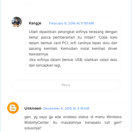
Kangje
February 9, 2016 At 11:00 AM
Udah dipastikan perangkat wifinya terasang dengan
benar pasca pemberaihan itu mbak?. Coba kalo
dalam bentuk card PCI, wifi cardnya lepas dulu dan
pasang kembali. Kemudian instal kembali driver
bawaannya.
Jika wifinya dalam bentuk USB, silahkan cabut dulu
dan tancapkan lagi,
Reply
Unknown
December 4, 2015 At 3:19 AM
gan, yg saya ga ada wireless status di menu Windows
MobilityCenter. Itu masalahnya kenapatu tuh gan?
solusinya?