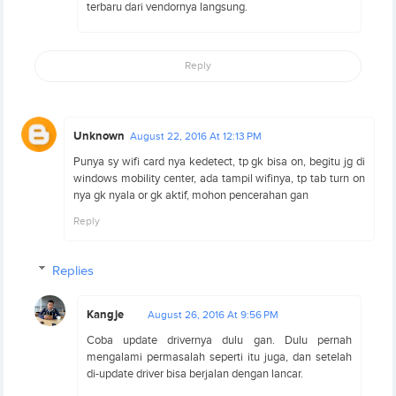
terbaru dari vendornya langsung.
Reply
Unknown
August 22, 2016 At 12:13 PM
Punya sy wifi card nya kedetect, tp gk bisa on, begitu jg di
windows mobility center, ada tampil wifinya, tp tab turn on
nya gk nyala or gk aktif, mohon pencerahan gan
Reply
Replies
Kangje
August 26, 2016 At 9:56 PM
Coba update drivernya dulu gan. Dulu pernah
mengalami permasalah seperti itu juga, dan setelah
di-update driver bisa berjalan dengan lancar.