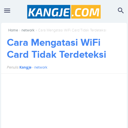
›
›
Home
network
Cara Mengatasi WiFi Card Tidak Terdeteksi
Cara Mengatasi WiFi
Card Tidak Terdeteksi
Penulis
Kangje
-
network