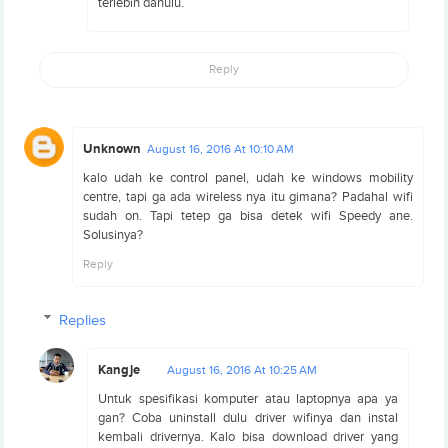
terlebih dahulu.
Reply
Unknown
August 16, 2016 At 10:10 AM
kalo udah ke control panel, udah ke windows mobility
centre, tapi ga ada wireless nya itu gimana? Padahal wifi
sudah on. Tapi tetep ga bisa detek wifi Speedy ane.
Solusinya?
Reply
Replies
Kangje
August 16, 2016 At 10:25 AM
Untuk spesifikasi komputer atau laptopnya apa ya
gan? Coba uninstall dulu driver wifinya dan instal
kembali drivernya. Kalo bisa download driver yang