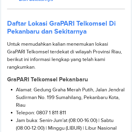
Daftar Lokasi GraPARI Telkomsel Di
Pekanbaru dan Sekitarnya
Untuk memudahkan kalian menemukan lokasi
GraPARI Telkomsel terdekat di wilayah Provinsi Riau,
berikut ini informasi lengkap yang telah kami
rangkumkan.
GraPARI Telkomsel Pekanbaru
Alamat: Gedung Graha Merah Putih, Jalan Jendral
Sudirman No. 199 Sumahilang, Pekanbaru Kota,
Riau
Telepon: 0807 1 811 811
Jam buka: Senin-Jum'at (08:00-16:00) | Sabtu
(08:00-12:00) | Minggu (LIBUR) | Libur Nasional