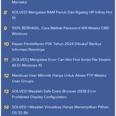
Merdeka
SOLVED! Mengatasi RAM Penuh Dan Ngeleg HP Infinix Hot
10
100% BERHASIL, Cara Melihat Password Wifi Melalui CMD
Windows
Kapan Pendaftaran P3K Tahun 2024 Dibuka? Berikut
Informasi Resminya
[SOLVED] Mengatasi Error Can Not Find Script File Stream-
All Di Windows 10
Membuat User Mikrotik Hanya Untuk Akses FTP Melalui
User Groups
SOLVED! Masalah Safe Exam Browser (SEB) Error
Prohibited Display Configuration
SOLVED ! Masalah Virtualbox Hanya Menampilkan Pilihan
OS 32 Bit