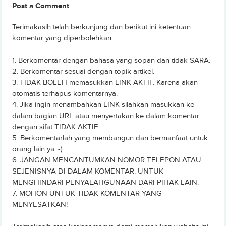
Post a Comment
Terimakasih telah berkunjung dan berikut ini ketentuan
komentar yang diperbolehkan :
1. Berkomentar dengan bahasa yang sopan dan tidak SARA.
2. Berkomentar sesuai dengan topik artikel.
3. TIDAK BOLEH memasukkan LINK AKTIF. Karena akan
otomatis terhapus komentarnya.
4. Jika ingin menambahkan LINK silahkan masukkan ke
dalam bagian URL atau menyertakan ke dalam komentar
dengan sifat TIDAK AKTIF.
5. Berkomentarlah yang membangun dan bermanfaat untuk
orang lain ya :-)
6. JANGAN MENCANTUMKAN NOMOR TELEPON ATAU
SEJENISNYA DI DALAM KOMENTAR. UNTUK
MENGHINDARI PENYALAHGUNAAN DARI PIHAK LAIN.
7. MOHON UNTUK TIDAK KOMENTAR YANG
MENYESATKAN!