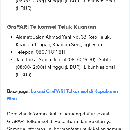
(08:00-12:00) | Minggu (LIBUR) | Libur Nasional
(LIBUR)
GraPARI Telkomsel Teluk Kuantan
Alamat: Jalan Ahmad Yani No. 33 Koto Taluk,
Kuantan Tengah, Kuantan Sengingi, Riau
Telepon: 0807 1 811 811
Jam buka: Senin-Jum'at (08:30-16:30) | Sabtu
(08:00-12:00) | Minggu (LIBUR) | Libur Nasional
(LIBUR)
Baca juga:
Lokasi GraPARI Telkomsel di Kepulauan
Riau
Demikian informasi kali ini tentang daftar lokasi
GraPARI Telkomsel di Pekanbaru dan Sekitarnya.
Semoga informasi ini bermanfaat untuk kalian semua.