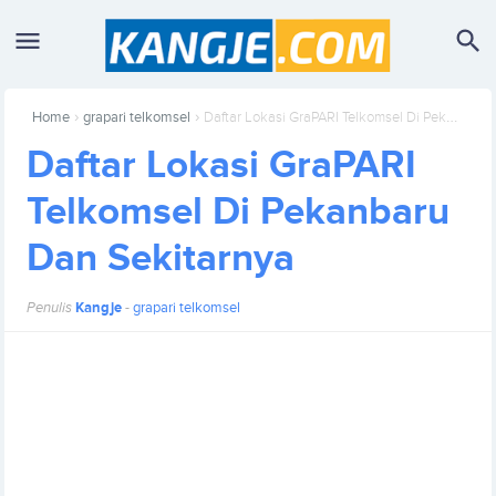
›
›
Home
grapari telkomsel
Daftar Lokasi GraPARI Telkomsel Di Pekanbaru Dan Sekitarnya
Daftar Lokasi GraPARI
Telkomsel Di Pekanbaru
Dan Sekitarnya
Penulis
Kangje
-
grapari telkomsel