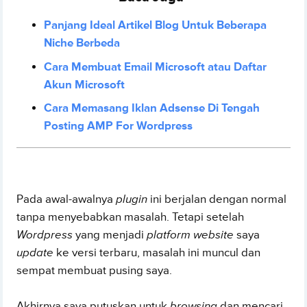
Panjang Ideal Artikel Blog Untuk Beberapa
Niche Berbeda
Cara Membuat Email Microsoft atau Daftar
Akun Microsoft
Cara Memasang Iklan Adsense Di Tengah
Posting AMP For Wordpress
Pada awal-awalnya
plugin
ini berjalan dengan normal
tanpa menyebabkan masalah. Tetapi setelah
Wordpress
yang menjadi
platform website
saya
update
ke versi terbaru, masalah ini muncul dan
sempat membuat pusing saya.
Akhirnya saya putuskan untuk
browsing
dan mencari