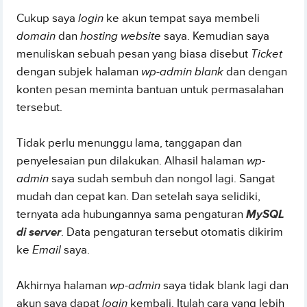
Cukup saya
login
ke akun tempat saya membeli
domain
dan
hosting website
saya. Kemudian saya
menuliskan sebuah pesan yang biasa disebut
Ticket
dengan subjek halaman
wp-admin blank
dan dengan
konten pesan meminta bantuan untuk permasalahan
tersebut.
Tidak perlu menunggu lama, tanggapan dan
penyelesaian pun dilakukan. Alhasil halaman
wp-
admin
saya sudah sembuh dan nongol lagi. Sangat
mudah dan cepat kan. Dan setelah saya selidiki,
ternyata ada hubungannya sama pengaturan
MySQL
di server
. Data pengaturan tersebut otomatis dikirim
ke
Email
saya.
Akhirnya halaman
wp-admin
saya tidak blank lagi dan
akun saya dapat
login
kembali. Itulah cara yang lebih