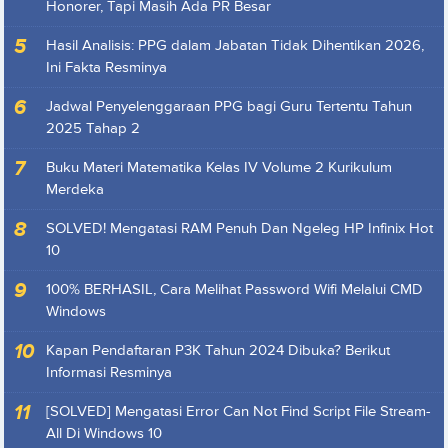
Honorer, Tapi Masih Ada PR Besar
Hasil Analisis: PPG dalam Jabatan Tidak Dihentikan 2026,
Ini Fakta Resminya
Jadwal Penyelenggaraan PPG bagi Guru Tertentu Tahun
2025 Tahap 2
Buku Materi Matematika Kelas IV Volume 2 Kurikulum
Merdeka
SOLVED! Mengatasi RAM Penuh Dan Ngeleg HP Infinix Hot
10
100% BERHASIL, Cara Melihat Password Wifi Melalui CMD
Windows
Kapan Pendaftaran P3K Tahun 2024 Dibuka? Berikut
Informasi Resminya
[SOLVED] Mengatasi Error Can Not Find Script File Stream-
All Di Windows 10