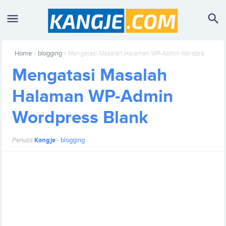
›
›
Home
blogging
Mengatasi Masalah Halaman WP-Admin Wordpress Blank
Mengatasi Masalah
Halaman WP-Admin
Wordpress Blank
Penulis
Kangje
-
blogging