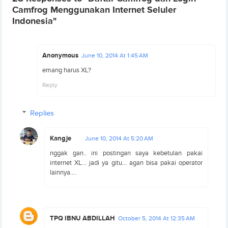
Camfrog Menggunakan Internet Seluler
Indonesia"
Anonymous
June 10, 2014 At 1:45 AM
emang harus XL?
Reply
Replies
Kangje
June 10, 2014 At 5:20 AM
nggak gan.. ini postingan saya kebetulan pakai
internet XL... jadi ya gitu... agan bisa pakai operator
lainnya....
TPQ IBNU ABDILLAH
October 5, 2014 At 12:35 AM