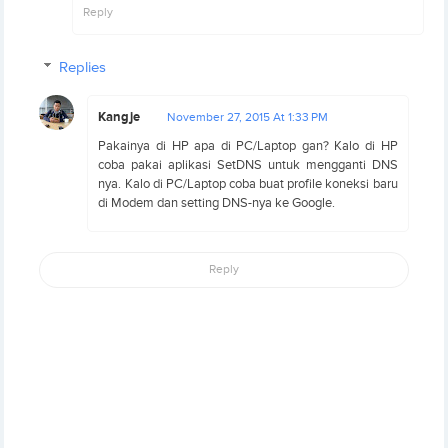
Reply
Replies
Kangje
November 27, 2015 At 1:33 PM
Pakainya di HP apa di PC/Laptop gan? Kalo di HP
coba pakai aplikasi SetDNS untuk mengganti DNS
nya. Kalo di PC/Laptop coba buat profile koneksi baru
di Modem dan setting DNS-nya ke Google.
Reply