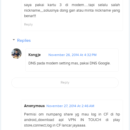
saya pakai kartu 3 di modem.....tapi selalu salah
nickname,,,,solusinya dong gan atau minta nickname yang
benar!!!
Reply
Replies
Kangje
November 26, 2014 At 4:32 PM
DNS pada modem setting mas, pakai DNS Google.
Reply
Anonymous
November 27, 2014 At 2:46 AM
Permisi om numpang share yg mau log in CF di hp
android,,download apl VPN IN TOUCH di play
store,connect,log in CF lancar jayaaaa.