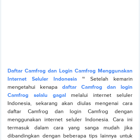
Daftar Camfrog dan Login Camfrog Menggunakan
Internet Seluler Indonesia
~ Setelah kemarin
mengetahui kenapa
daftar Camfrog dan login
Camfrog selalu gagal
melalui internet seluler
Indonesia, sekarang akan diulas mengenai cara
daftar Camfrog dan login Camfrog dengan
menggunakan internet seluler Indonesia. Cara ini
termasuk dalam cara yang sanga mudah jika
dibandingkan dengan beberapa tips lainnya untuk