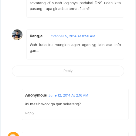
sekarang cf susah loginnya padahal DNS udah kita
pasang....apa gk ada alternatif lain?
Kangje
October 5, 2014 At 8:58 AM
Wah kalo itu mungkin agan agan yg lain asa info
gan...
Reply
Anonymous
June 12, 2014 At 2:16 AM
ini masih work ga gan sekarang?
Reply