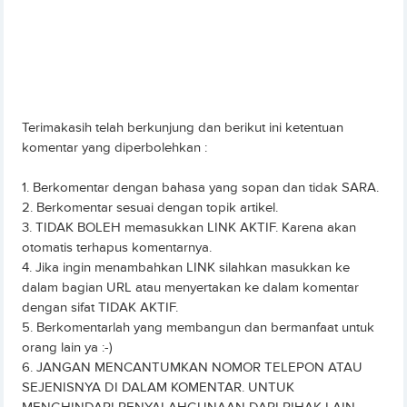
Terimakasih telah berkunjung dan berikut ini ketentuan
komentar yang diperbolehkan :
1. Berkomentar dengan bahasa yang sopan dan tidak SARA.
2. Berkomentar sesuai dengan topik artikel.
3. TIDAK BOLEH memasukkan LINK AKTIF. Karena akan
otomatis terhapus komentarnya.
4. Jika ingin menambahkan LINK silahkan masukkan ke
dalam bagian URL atau menyertakan ke dalam komentar
dengan sifat TIDAK AKTIF.
5. Berkomentarlah yang membangun dan bermanfaat untuk
orang lain ya :-)
6. JANGAN MENCANTUMKAN NOMOR TELEPON ATAU
SEJENISNYA DI DALAM KOMENTAR. UNTUK