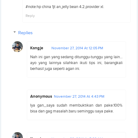
#note:hp china 1jt an,jelly bean 4.2,provider xl.
Reply
Replies
Kangje
November 27, 2014 At 12:05 PM
Nah ini gan yang sedang ditunggu-tunggu yang lain...
ayo yang lainnya silahkan ikuti tips ini, barangkali
berhasil juga seperti agan ini.
Anonymous
November 27, 2014 At 4:43 PM
Iya gan,,,saya sudah membuktikan dan pake.100%
bisa dan gag masalah.baru seminggu saya pake.