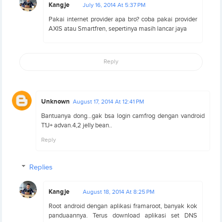
Kangje
July 16, 2014 At 5:37 PM
Pakai internet provider apa bro? coba pakai provider
AXIS atau Smartfren, sepertinya masih lancar jaya
Reply
Unknown
August 17, 2014 At 12:41 PM
Bantuanya dong...gak bsa login camfrog dengan vandroid
T1J+ advan.4,2 jelly bean..
Reply
Replies
Kangje
August 18, 2014 At 8:25 PM
Root android dengan aplikasi framaroot, banyak kok
panduaannya. Terus download aplikasi set DNS