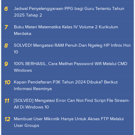
Jadwal Penyelenggaraan PPG bagi Guru Tertentu Tahun
2025 Tahap 2
Buku Materi Matematika Kelas IV Volume 2 Kurikulum
Merdeka
SOLVED! Mengatasi RAM Penuh Dan Ngeleg HP Infinix Hot
10
100% BERHASIL, Cara Melihat Password Wifi Melalui CMD
Windows
Kapan Pendaftaran P3K Tahun 2024 Dibuka? Berikut
Informasi Resminya
[SOLVED] Mengatasi Error Can Not Find Script File Stream-
All Di Windows 10
Membuat User Mikrotik Hanya Untuk Akses FTP Melalui
User Groups