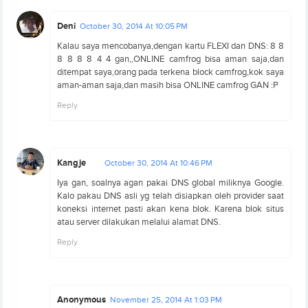
Deni
October 30, 2014 At 10:05 PM
Kalau saya mencobanya,dengan kartu FLEXI dan DNS: 8 8
8 8 8 8 4 4 gan,,ONLINE camfrog bisa aman saja,dan
ditempat saya,orang pada terkena block camfrog,kok saya
aman-aman saja,dan masih bisa ONLINE camfrog GAN :P
Reply
Kangje
October 30, 2014 At 10:46 PM
Iya gan, soalnya agan pakai DNS global miliknya Google.
Kalo pakau DNS asli yg telah disiapkan oleh provider saat
koneksi internet pasti akan kena blok. Karena blok situs
atau server dilakukan melalui alamat DNS.
Reply
Anonymous
November 25, 2014 At 1:03 PM