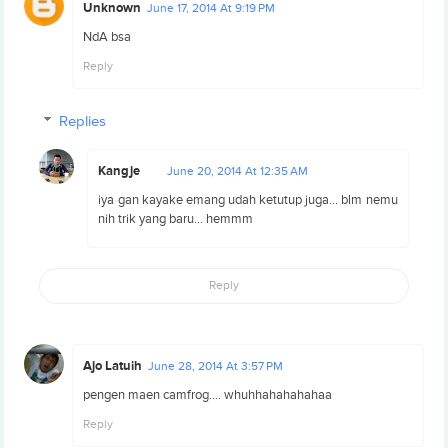
Unknown
June 17, 2014 At 9:19 PM
NdA bsa
Reply
Replies
Kangje
June 20, 2014 At 12:35 AM
iya gan kayake emang udah ketutup juga... blm nemu
nih trik yang baru... hemmm
Reply
Ajo Latuih
June 28, 2014 At 3:57 PM
pengen maen camfrog.... whuhhahahahahaa
Reply