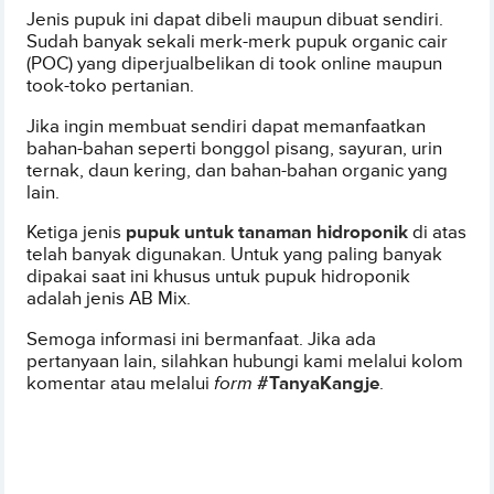
Jenis pupuk ini dapat dibeli maupun dibuat sendiri.
Sudah banyak sekali merk-merk pupuk organic cair
(POC) yang diperjualbelikan di took online maupun
took-toko pertanian.
Jika ingin membuat sendiri dapat memanfaatkan
bahan-bahan seperti bonggol pisang, sayuran, urin
ternak, daun kering, dan bahan-bahan organic yang
lain.
Ketiga jenis
pupuk untuk tanaman hidroponik
di atas
telah banyak digunakan. Untuk yang paling banyak
dipakai saat ini khusus untuk pupuk hidroponik
adalah jenis AB Mix.
Semoga informasi ini bermanfaat. Jika ada
pertanyaan lain, silahkan hubungi kami melalui kolom
komentar atau melalui
form
#TanyaKangje
.