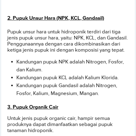
2. Pupuk Unsur Hara (NPK, KCL, Gandasil)
Pupuk unsur hara untuk hidroponik terdiri dari tiga
jenis pupuk unsur hara, yaitu: NPK, KCL, dan Gandasil.
Penggunaannya dengan cara dikombinasikan dari
ketiga jenis pupuk ini dengan komposisi yang tepat.
Kandungan pupuk NPK adalah Nitrogen, Fosfor,
dan Kalium.
Kandungan pupuk KCL adalah Kalium Klorida.
Kandungan pupuk Gandasil adalah Nitrogen,
Fosfor, Kalium, Magnesium, Mangan.
3. Pupuk Organik Cair
Untuk jenis pupuk organic cair, hampir semua
produknya dapat dimanfaatkan sebagai pupuk
tanaman hidroponik.