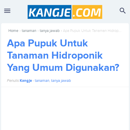
›
›
›
Home
tanaman
tanya jawab
Apa Pupuk Untuk Tanaman Hidroponik Yang Umum Digunakan?
Apa Pupuk Untuk
Tanaman Hidroponik
Yang Umum Digunakan?
Penulis
Kangje
-
tanaman
,
tanya jawab