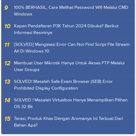
100% BERHASIL, Cara Melihat Password Wifi Melalui CMD
Windows
Kapan Pendaftaran P3K Tahun 2024 Dibuka? Berikut
Informasi Resminya
[SOLVED] Mengatasi Error Can Not Find Script File Stream-
All Di Windows 10
Membuat User Mikrotik Hanya Untuk Akses FTP Melalui
User Groups
SOLVED! Masalah Safe Exam Browser (SEB) Error
Prohibited Display Configuration
SOLVED ! Masalah Virtualbox Hanya Menampilkan Pilihan
OS 32 Bit
Terasi, Produk Khas Dengan Aromanya Ini Terbuat Dari
Bahan Apa?