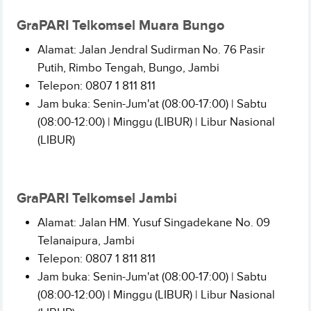
GraPARI Telkomsel Muara Bungo
Alamat: Jalan Jendral Sudirman No. 76 Pasir
Putih, Rimbo Tengah, Bungo
, Jambi
Telepon:
0807 1 811 811
Jam buka: Senin-Jum'at (08:00-17:00) | Sabtu
(08:00-12:00) | Minggu (LIBUR) | Libur Nasional
(LIBUR)
GraPARI Telkomsel Jambi
Alamat: Jalan HM. Yusuf Singadekane No. 09
Telanaipura
, Jambi
Telepon:
0807 1 811 811
Jam buka: Senin-Jum'at (08:00-17:00) | Sabtu
(08:00-12:00) | Minggu (LIBUR) | Libur Nasional