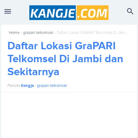
›
›
Home
grapari telkomsel
Daftar Lokasi GraPARI Telkomsel Di Jambi dan Sekitarnya
Daftar Lokasi GraPARI
Telkomsel Di Jambi dan
Sekitarnya
Penulis
Kangje
-
grapari telkomsel