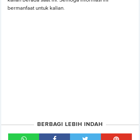
kalian berada saat ini. Semoga informasi ini
bermanfaat untuk kalian.
BERBAGI LEBIH INDAH