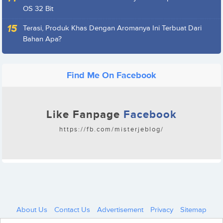
OS 32 Bit
Terasi, Produk Khas Dengan Aromanya Ini Terbuat Dari
Bahan Apa?
Find Me On Facebook
Like Fanpage
Facebook
https://fb.com/misterjeblog/
About Us
Contact Us
Advertisement
Privacy
Sitemap