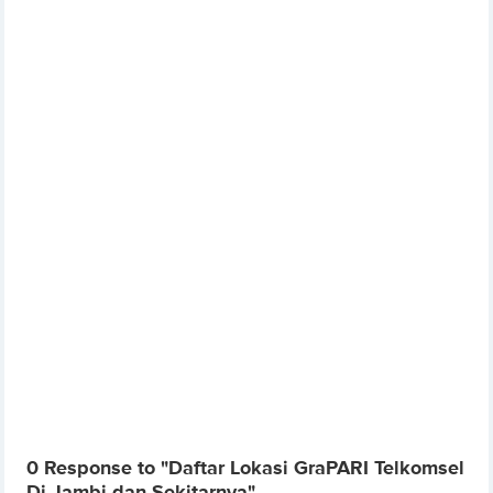
0 Response to "Daftar Lokasi GraPARI Telkomsel
Di Jambi dan Sekitarnya"