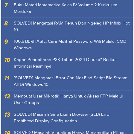
Buku Materi Matematika Kelas IV Volume 2 Kurikulum
Merdeka
SOLVED! Mengatasi RAM Penuh Dan Ngeleg HP Infinix Hot
10
100% BERHASIL, Cara Melihat Password Wifi Melalui CMD
Windows
Kapan Pendaftaran P3K Tahun 2024 Dibuka? Berikut
Informasi Resminya
[SOLVED] Mengatasi Error Can Not Find Script File Stream-
All Di Windows 10
Membuat User Mikrotik Hanya Untuk Akses FTP Melalui
User Groups
SOLVED! Masalah Safe Exam Browser (SEB) Error
Prohibited Display Configuration
SOLVED ! Masalah Virtualbox Hanya Menampilkan Pilihan