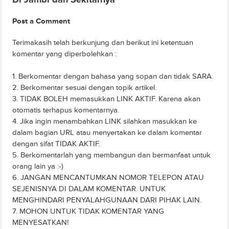
Post a Comment
Terimakasih telah berkunjung dan berikut ini ketentuan
komentar yang diperbolehkan :
1. Berkomentar dengan bahasa yang sopan dan tidak SARA.
2. Berkomentar sesuai dengan topik artikel.
3. TIDAK BOLEH memasukkan LINK AKTIF. Karena akan
otomatis terhapus komentarnya.
4. Jika ingin menambahkan LINK silahkan masukkan ke
dalam bagian URL atau menyertakan ke dalam komentar
dengan sifat TIDAK AKTIF.
5. Berkomentarlah yang membangun dan bermanfaat untuk
orang lain ya :-)
6. JANGAN MENCANTUMKAN NOMOR TELEPON ATAU
SEJENISNYA DI DALAM KOMENTAR. UNTUK
MENGHINDARI PENYALAHGUNAAN DARI PIHAK LAIN.
7. MOHON UNTUK TIDAK KOMENTAR YANG
MENYESATKAN!