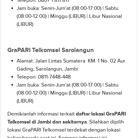
Telepon:
0807 1 811 811
Jam buka: Senin-Jum'at (08:00-17:00) | Sabtu
(08:00-12:00) | Minggu (LIBUR) | Libur Nasional
(LIBUR)
GraPARI Telkomsel Sarolangun
Alamat: Jalan Lintas Sumatera KM. 1 No. 02 Aur
Gading, Sarolangun,
Jambi
Telepon:
0811-7448-448
Jam buka: Senin-Jum'at (08:00-17:00) | Sabtu
(08:00-12:00) | Minggu (LIBUR) | Libur Nasional
(LIBUR)
Demikianlah informasi terkait
daftar lokasi GraPARI
Telkomsel di Jambi dan sekitarnya
. Silahkan dipilih
lokasi GraPARI Telkomsel terdekat dengan lokasi