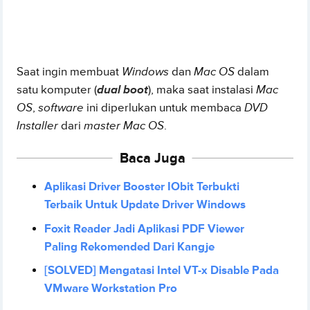
Saat ingin membuat
Windows
dan
Mac OS
dalam
satu komputer (
dual boot
), maka saat instalasi
Mac
OS
,
software
ini diperlukan untuk membaca
DVD
Installer
dari
master Mac OS
.
Baca Juga
Aplikasi Driver Booster IObit Terbukti
Terbaik Untuk Update Driver Windows
Foxit Reader Jadi Aplikasi PDF Viewer
Paling Rekomended Dari Kangje
[SOLVED] Mengatasi Intel VT-x Disable Pada
VMware Workstation Pro