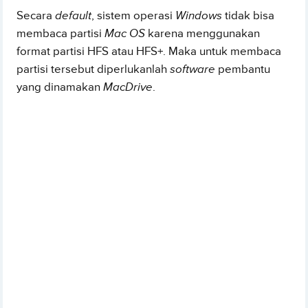
Secara
default
, sistem operasi
Windows
tidak bisa
membaca partisi
Mac OS
karena menggunakan
format partisi HFS atau HFS+. Maka untuk membaca
partisi tersebut diperlukanlah
software
pembantu
yang dinamakan
MacDrive
.