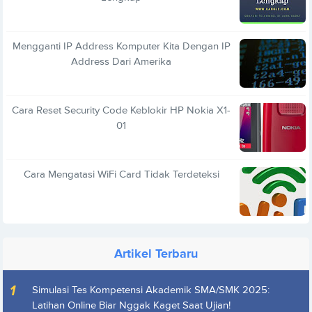
Mengganti IP Address Komputer Kita Dengan IP
Address Dari Amerika
Cara Reset Security Code Keblokir HP Nokia X1-
01
Cara Mengatasi WiFi Card Tidak Terdeteksi
Artikel Terbaru
Simulasi Tes Kompetensi Akademik SMA/SMK 2025:
Latihan Online Biar Nggak Kaget Saat Ujian!