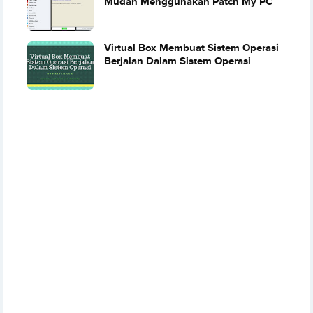
Mudah Menggunakan Patch My PC
Virtual Box Membuat Sistem Operasi
Berjalan Dalam Sistem Operasi