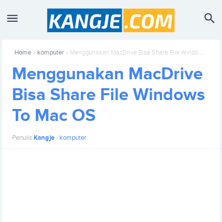
›
›
Home
komputer
Menggunakan MacDrive Bisa Share File Windows To Mac OS
Menggunakan MacDrive
Bisa Share File Windows
To Mac OS
Penulis
Kangje
-
komputer