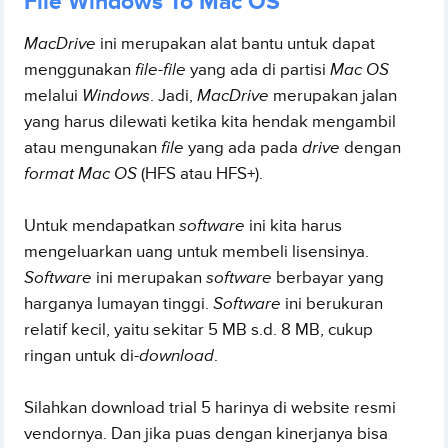
File Windows To Mac OS
MacDrive
ini merupakan alat bantu untuk dapat
menggunakan
file-file
yang ada di partisi
Mac OS
melalui
Windows
. Jadi,
MacDrive
merupakan jalan
yang harus dilewati ketika kita hendak mengambil
atau mengunakan
file
yang ada pada
drive
dengan
format Mac OS
(HFS atau HFS+).
Untuk mendapatkan
software
ini kita harus
mengeluarkan uang untuk membeli lisensinya.
Software
ini merupakan
software
berbayar yang
harganya lumayan tinggi.
Software
ini berukuran
relatif kecil, yaitu sekitar 5 MB s.d. 8 MB, cukup
ringan untuk di-
download
.
Silahkan download trial 5 harinya di website resmi
vendornya. Dan jika puas dengan kinerjanya bisa