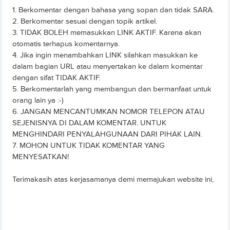
1. Berkomentar dengan bahasa yang sopan dan tidak SARA.
2. Berkomentar sesuai dengan topik artikel.
3. TIDAK BOLEH memasukkan LINK AKTIF. Karena akan
otomatis terhapus komentarnya.
4. Jika ingin menambahkan LINK silahkan masukkan ke
dalam bagian URL atau menyertakan ke dalam komentar
dengan sifat TIDAK AKTIF.
5. Berkomentarlah yang membangun dan bermanfaat untuk
orang lain ya :-)
6. JANGAN MENCANTUMKAN NOMOR TELEPON ATAU
SEJENISNYA DI DALAM KOMENTAR. UNTUK
MENGHINDARI PENYALAHGUNAAN DARI PIHAK LAIN.
7. MOHON UNTUK TIDAK KOMENTAR YANG
MENYESATKAN!
Terimakasih atas kerjasamanya demi memajukan website ini,