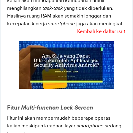
kalian akan mendapatkan kemudahan untuk
menghilangkan
task-task
yang tidak diperlukan.
Hasilnya ruang RAM akan semakin longgar dan
kecepatan kinerja
smartphone
juga akan meningkat.
Kembali ke daftar isi ↑
Fitur
Multi-function Lock Screen
Fitur ini akan mempermudah beberapa operasi
kalian meskipun keadaan layar
smartphone
sedang