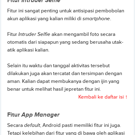
Fitur
Intruder Selfie
Fitur ini sangat penting untuk antisipasi pembobolan
akun aplikasi yang kalian miliki di
smartphone
.
Fitur
Intruder Selfie
akan mengambil foto secara
otomatis dari siapapun yang sedang berusaha utak-
atik aplikasi kalian.
Selain itu waktu dan tanggal aktivitas tersebut
dilakukan juga akan tercatat dan tersimpan dengan
aman. Kalian dapat membukanya dengan ijin yang
benar untuk melihat hasil jepretan fitur ini.
Kembali ke daftar isi ↑
Fitur
App Manager
Secara
default
, Android pasti memiliki fitur ini juga.
Tetapi kelebihan dari fitur yang di bawa oleh aplikasi