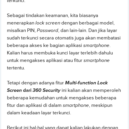
terkunci.
Sebagai tindakan keamanan, kita biasanya
menerapkan
lock screen
dengan berbagai model,
misalkan PIN,
Password
, dan lain-lain. Dan jika layar
sudah terkunci secara otomatis juga akan membatasi
beberapa akses ke bagian aplikasi
smartphone
.
Kalian harus membuka kunci layar terlebih dahulu
untuk mengakses aplikasi atau fitur
smartphone
tertentu.
Tetapi dengan adanya fitur
Multi-function Lock
Screen
dari
360 Security
ini kalian akan memperoleh
beberapa kemudahan untuk mengakses beberapa
fitur dan aplikasi di dalam
smartphone
, meskipun
dalam keadaan layar terkunci.
Berikut ini hal-hal yang dapat kalian lakukan dengan