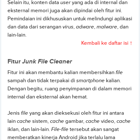
Selain itu, konten data
user
yang ada di internal dan
eksternal memori juga akan dipindai oleh fitur ini.
Pemindaian ini dikhususkan untuk melindungi aplikasi
dan data dari serangan
virus
,
adware
,
malware
, dan
lain-lain.
Kembali ke daftar isi ↑
Fitur
Junk File Cleaner
Fitur ini akan membantu kalian membersihkan
file
sampah dan tidak terpakai di
smartphone
kalian.
Dengan begitu, ruang penyimpanan di dalam memori
internal dan eksternal akan hemat.
Jenis
file
yang akan dieksekusi oleh fitur ini antara
lain
cache
sistem,
cache
gambar,
cache
video,
cache
iklan, dan lain-lain.
File-file
tersebut akan sangat
memberatkan kinerja Android jika terlalu lama