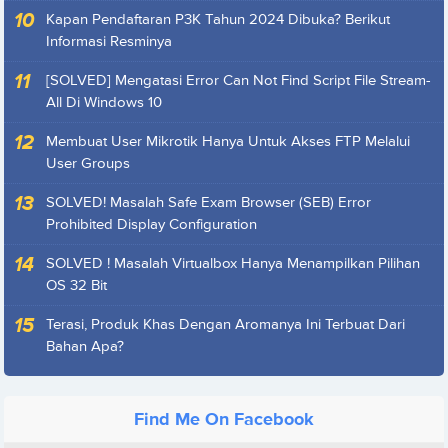
Kapan Pendaftaran P3K Tahun 2024 Dibuka? Berikut
Informasi Resminya
[SOLVED] Mengatasi Error Can Not Find Script File Stream-
All Di Windows 10
Membuat User Mikrotik Hanya Untuk Akses FTP Melalui
User Groups
SOLVED! Masalah Safe Exam Browser (SEB) Error
Prohibited Display Configuration
SOLVED ! Masalah Virtualbox Hanya Menampilkan Pilihan
OS 32 Bit
Terasi, Produk Khas Dengan Aromanya Ini Terbuat Dari
Bahan Apa?
Find Me On Facebook