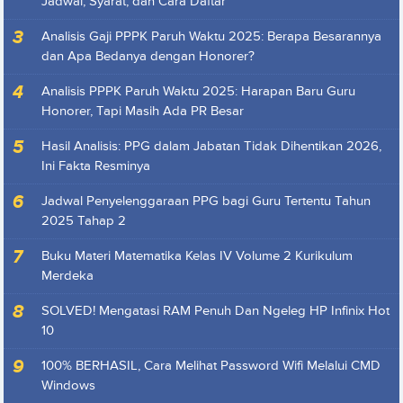
Jadwal, Syarat, dan Cara Daftar
Analisis Gaji PPPK Paruh Waktu 2025: Berapa Besarannya
dan Apa Bedanya dengan Honorer?
Analisis PPPK Paruh Waktu 2025: Harapan Baru Guru
Honorer, Tapi Masih Ada PR Besar
Hasil Analisis: PPG dalam Jabatan Tidak Dihentikan 2026,
Ini Fakta Resminya
Jadwal Penyelenggaraan PPG bagi Guru Tertentu Tahun
2025 Tahap 2
Buku Materi Matematika Kelas IV Volume 2 Kurikulum
Merdeka
SOLVED! Mengatasi RAM Penuh Dan Ngeleg HP Infinix Hot
10
100% BERHASIL, Cara Melihat Password Wifi Melalui CMD
Windows