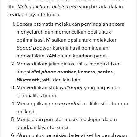
fitur
Multi-function Lock Screen
yang berada dalam
keadaan layar terkunci.
Secara otomatis melakukan pemindaian secara
menyeluruh dan memunculkan opsi untuk
optimalisasi. Misalkan opsi untuk melakukan
Speed Booster
karena hasil pemindaian
menyatakan RAM dalam keadaan padat.
Menyediakan jalan pintas untuk mengaktifkan
fungsi
dial phone number
,
kamera
,
senter
,
Bluetooth
,
wifi
, dan lain-lain.
Menyediakan stok
wallpaper
yang bagus dan
berkualitas tinggi.
Menampilkan
pop up update
notifikasi beberapa
aplikasi.
Menjalakan pemutar musik meskipun dalam
keadaan layar terkunci.
Alarm
untuk pengisian baterai ketika penuh agar