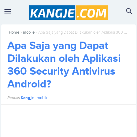
›
›
Home
mobile
Apa Saja yang Dapat Dilakukan oleh Aplikasi 360 Security Antivirus Android?
Apa Saja yang Dapat
Dilakukan oleh Aplikasi
360 Security Antivirus
Android?
Penulis
Kangje
-
mobile