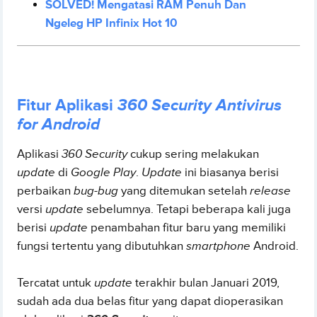
SOLVED! Mengatasi RAM Penuh Dan
Ngeleg HP Infinix Hot 10
Fitur Aplikasi
360 Security Antivirus
for Android
Aplikasi
360 Security
cukup sering melakukan
update
di
Google Play
.
Update
ini biasanya berisi
perbaikan
bug-bug
yang ditemukan setelah
release
versi
update
sebelumnya. Tetapi beberapa kali juga
berisi
update
penambahan fitur baru yang memiliki
fungsi tertentu yang dibutuhkan
smartphone
Android.
Tercatat untuk
update
terakhir bulan Januari 2019,
sudah ada dua belas fitur yang dapat dioperasikan