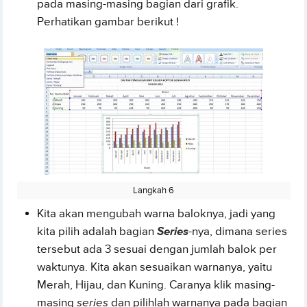
pada masing-masing bagian dari grafik.
Perhatikan gambar berikut !
Langkah 6
Kita akan mengubah warna baloknya, jadi yang
kita pilih adalah bagian
Series
-nya, dimana series
tersebut ada 3 sesuai dengan jumlah balok per
waktunya. Kita akan sesuaikan warnanya, yaitu
Merah, Hijau, dan Kuning. Caranya klik masing-
masing
series
dan pilihlah warnanya pada bagian