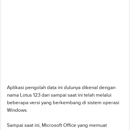
Aplikasi pengolah data ini dulunya dikenal dengan
nama Lotus 123 dan sampai saat ini telah melalui
beberapa versi yang berkembang di sistem operasi
Windows.
Sampai saat ini, Microsoft Office yang memuat