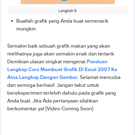
Langkah 9
Buatlah grafik yang Anda buat semenarik
mungkin.
Semakin baik sebuah grafik makan yang akan
melihatnya juga akan semakin enak dan tertarik.
Demikian ulasan singkat mengenai
Panduan
Lengkap Cara Membuat Grafik Di Excel 2007 Ke
Atas Lengkap Dengan Gambar
. Selamat mencoba
dan semoga berhasil. Jangan takut untuk
bereksperimen terlebih dahulu pada grafik yang
Anda buat. Jika Ada pertanyaan silahkan
berkomentar ya! [Video Coming Soon]