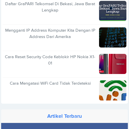
Daftar GraPARI Telkomsel Di Bekasi, Jawa Barat
Lengkap
Mengganti IP Address Komputer Kita Dengan IP
Address Dari Amerika
Cara Reset Security Code Keblokir HP Nokia X1-
01
Cara Mengatasi WiFi Card Tidak Terdeteksi
Artikel Terbaru