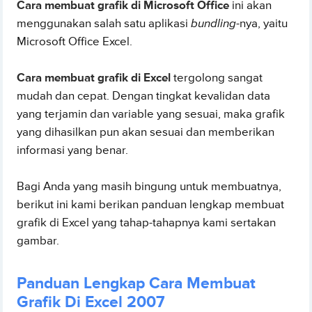
Cara membuat grafik di Microsoft Office
ini akan
menggunakan salah satu aplikasi
bundling
-nya, yaitu
Microsoft Office Excel.
Cara membuat grafik di Excel
tergolong sangat
mudah dan cepat. Dengan tingkat kevalidan data
yang terjamin dan variable yang sesuai, maka grafik
yang dihasilkan pun akan sesuai dan memberikan
informasi yang benar.
Bagi Anda yang masih bingung untuk membuatnya,
berikut ini kami berikan panduan lengkap membuat
grafik di Excel yang tahap-tahapnya kami sertakan
gambar.
Panduan Lengkap Cara Membuat
Grafik Di Excel 2007