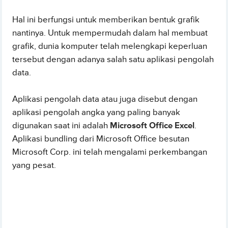
Hal ini berfungsi untuk memberikan bentuk grafik
nantinya. Untuk mempermudah dalam hal membuat
grafik, dunia komputer telah melengkapi keperluan
tersebut dengan adanya salah satu aplikasi pengolah
data.
Aplikasi pengolah data atau juga disebut dengan
aplikasi pengolah angka yang paling banyak
digunakan saat ini adalah
Microsoft Office Excel
.
Aplikasi bundling dari Microsoft Office besutan
Microsoft Corp. ini telah mengalami perkembangan
yang pesat.