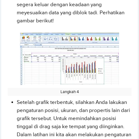
segera keluar dengan keadaan yang
meyesuaikan data yang diblok tadi. Perhatikan
gambar berikut!
Langkah 4
Setelah grafik terbentuk, silahkan Anda lakukan
pengaturan posisi, ukuran, dan propertis lain dari
grafik tersebut. Untuk memindahkan posisi
tinggal di drag saja ke tempat yang diinginkan.
Dalam latihan ini kita akan melakukan pengaturan