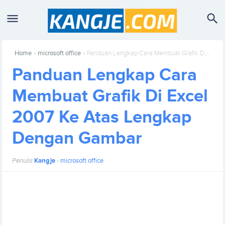
›
›
Home
microsoft office
Panduan Lengkap Cara Membuat Grafik Di Excel 2007 Ke Atas Lengkap Dengan Gambar
Panduan Lengkap Cara
Membuat Grafik Di Excel
2007 Ke Atas Lengkap
Dengan Gambar
Penulis
Kangje
-
microsoft office