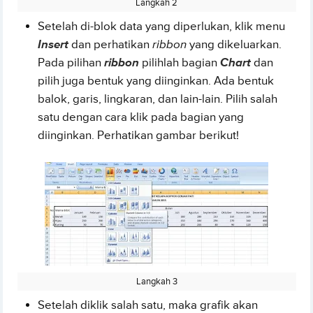
Langkah 2
Setelah di-blok data yang diperlukan, klik menu
Insert
dan perhatikan
ribbon
yang dikeluarkan.
Pada pilihan
ribbon
pilihlah bagian
Chart
dan
pilih juga bentuk yang diinginkan. Ada bentuk
balok, garis, lingkaran, dan lain-lain. Pilih salah
satu dengan cara klik pada bagian yang
diinginkan. Perhatikan gambar berikut!
Langkah 3
Setelah diklik salah satu, maka grafik akan