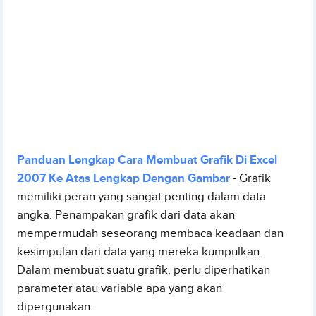
Panduan Lengkap Cara Membuat Grafik Di Excel
2007 Ke Atas Lengkap Dengan Gambar
- Grafik
memiliki peran yang sangat penting dalam data
angka. Penampakan grafik dari data akan
mempermudah seseorang membaca keadaan dan
kesimpulan dari data yang mereka kumpulkan.
Dalam membuat suatu grafik, perlu diperhatikan
parameter atau variable apa yang akan
dipergunakan.