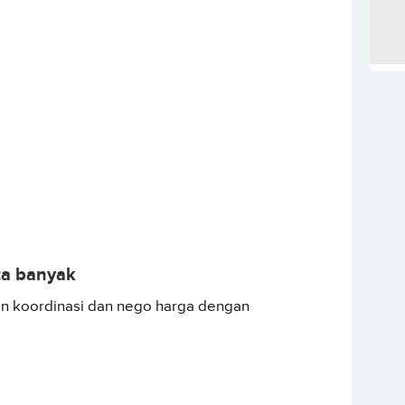
ta banyak
an koordinasi dan nego harga dengan