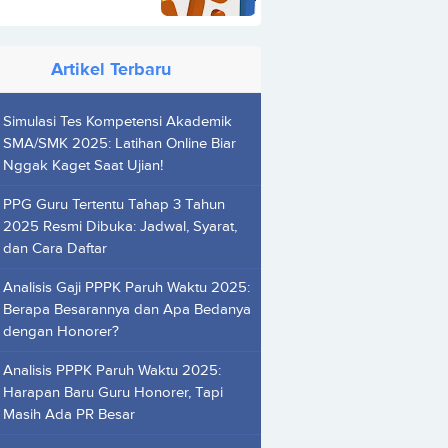
Artikel Terbaru
Simulasi Tes Kompetensi Akademik
SMA/SMK 2025: Latihan Online Biar
Nggak Kaget Saat Ujian!
PPG Guru Tertentu Tahap 3 Tahun
2025 Resmi Dibuka: Jadwal, Syarat,
dan Cara Daftar
Analisis Gaji PPPK Paruh Waktu 2025:
Berapa Besarannya dan Apa Bedanya
dengan Honorer?
Analisis PPPK Paruh Waktu 2025:
Harapan Baru Guru Honorer, Tapi
Masih Ada PR Besar