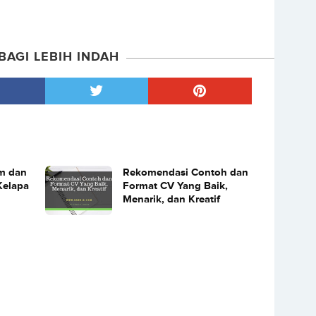
BAGI LEBIH INDAH
m dan
Rekomendasi Contoh dan
Kelapa
Format CV Yang Baik,
Menarik, dan Kreatif