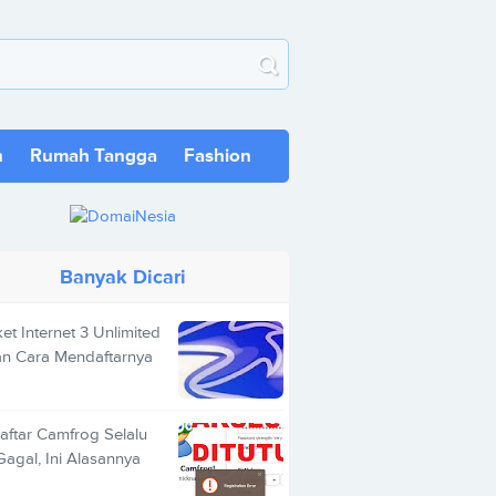
n
Rumah Tangga
Fashion
Banyak Dicari
et Internet 3 Unlimited
n Cara Mendaftarnya
aftar Camfrog Selalu
Gagal, Ini Alasannya