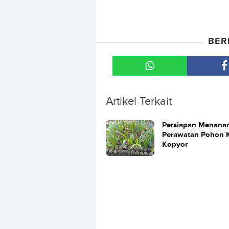
BER
Artikel Terkait
Persiapan Menana
Perawatan Pohon 
Kopyor