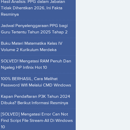
Hasil Analisis: PPG dalam Jabatan
Tidak Dihentikan 2026, Ini Fakta
Resminya
Jadwal Penyelenggaraan PPG bagi
Guru Tertentu Tahun 2025 Tahap 2
Buku Materi Matematika Kelas IV
Volume 2 Kurikulum Merdeka
SOLVED! Mengatasi RAM Penuh Dan
Ngeleg HP Infinix Hot 10
100% BERHASIL, Cara Melihat
Password Wifi Melalui CMD Windows
Kapan Pendaftaran P3K Tahun 2024
Dibuka? Berikut Informasi Resminya
[SOLVED] Mengatasi Error Can Not
Find Script File Stream-All Di Windows
10