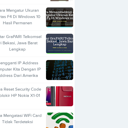
ara Mengatur Ukuran
rtas F4 Di Windows 10
Hasil Permanen
tar GraPARI Telkomsel
i Bekasi, Jawa Barat
Lengkap
engganti IP Address
mputer Kita Dengan IP
ddress Dari Amerika
a Reset Security Code
blokir HP Nokia X1-01
a Mengatasi WiFi Card
Tidak Terdeteksi