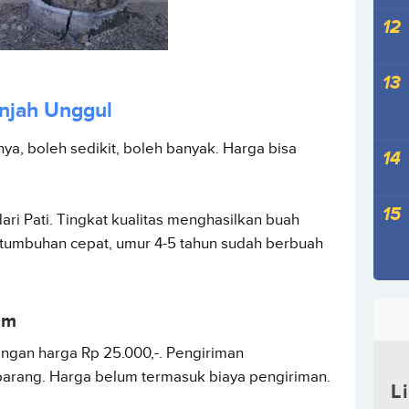
enjah Unggul
nya, boleh sedikit, boleh banyak. Harga bisa
dari Pati. Tingkat kualitas menghasilkan buah
rtumbuhan cepat, umur 4-5 tahun sudah berbuah
um
ngan harga Rp 25.000,-. Pengiriman
arang. Harga belum termasuk biaya pengiriman.
L