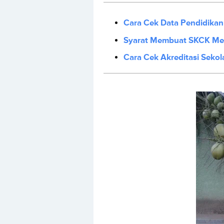
Cara Cek Data Pendidika
Syarat Membuat SKCK Melal
Cara Cek Akreditasi Sekol