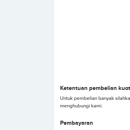
Ketentuan pembelian kuo
Untuk pembelian banyak silahk
menghubungi kami.
Pembayaran