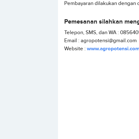
Pembayaran dilakukan dengan ca
Pemesanan silahkan meng
Telepon, SMS, dan WA : 0856405
Email : agropotensi@gmail.com
Website :
www.agropotensi.co